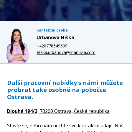
Kontaktní osoba
Urbanová Eliška
+420778549699
eliska.urbanova@manuvia.com
Další pracovní nabídky s námi můžete
probrat také osobně na pobočce
Ostrava.
Dlouhá 194/3
, 70200 Ostrava,
Česká republika
Stavte se, nebo nám nechte své kontaktní údaje. Náš