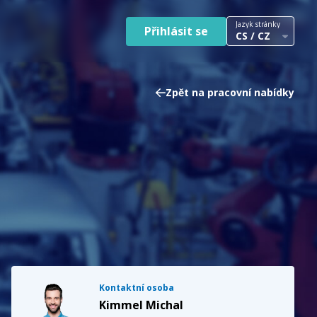
Jazyk stránky
Přihlásit se
CS / CZ
Zpět na pracovní nabídky
Kontaktní osoba
Kimmel Michal