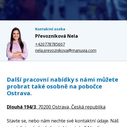
Kontaktní osoba
Převozníková Nela
+420778785607
nela.prevoznikova@manuvia.com
Další pracovní nabídky s námi můžete
probrat také osobně na pobočce
Ostrava.
Dlouhá 194/3
, 70200 Ostrava,
Česká republika
Stavte se, nebo nám nechte své kontaktní údaje. Náš