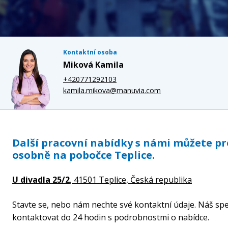
Kontaktní osoba
Miková Kamila
+420771292103
kamila.mikova@manuvia.com
Další pracovní nabídky s námi můžete p
osobně na pobočce Teplice.
U divadla 25/2
, 41501 Teplice,
Česká republika
Stavte se, nebo nám nechte své kontaktní údaje. Náš spe
kontaktovat do 24 hodin s podrobnostmi o nabídce.